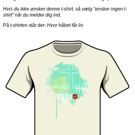
Hvis du ikke ønsker denne t-shirt, så vælg “ønsker ingen t-
shirt” når du melder dig ind.
På t-shirten står der:
Hvor håbet får liv