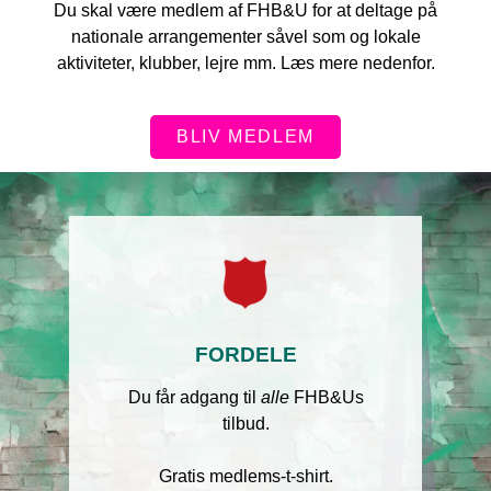
Du skal være medlem af FHB&U for at deltage på
nationale arrangementer såvel som og lokale
aktiviteter, klubber, lejre mm. Læs mere nedenfor.
BLIV MEDLEM
FORDELE​
Du får adgang til
alle
FHB&Us
tilbud.
Gratis medlems-t-shirt.