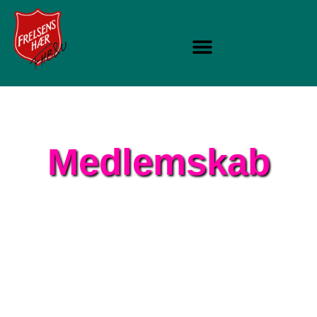
Medlemskab