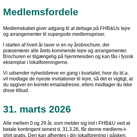
Medlemsfordele
Medlemskabet giver adgang til at deltage på FHB&Us lejre
og arrangementer til supergode medlemspriser.
I starten af hvert år laver vi en ny årsbrochure, der
præsenterer alle årets kommende lejre og arrangementer.
Brochuren er tilgængelig på hjemmesiden og kan fås i fysisk
eksemplar i lokalforeningerne.
Vi udsender nyhedsbreve en gang i kvartalet, hvor du bl.a.
vil modtage de nyeste invitationer til lejre, så det er vigtigt, at
du opgiver en korrekt emailadresse, ellers modtager du ikke
disse tilbud.
31. marts 2026
Alle mellem 0 og 29 år, som melder sig ind i FHB&U ved at
betale kontingent senest d. 31.3.26, får denne medlems-t-
shirt gratis. Den kan afhentes i din lokalforening i påsken.