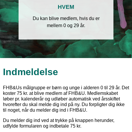
HVEM
Du kan blive medlem, hvis du er
mellem 0 og 29 år.
Indmeldelse
FHB&Us målgruppe er børn og unge i alderen 0 til 29 år. Det
koster 75 kr. at blive medlem af FHB&U. Medlemskabet
løber pr. kalenderår og udløber automatisk ved årsskiftet
hvorefter du skal melde dig ind på ny.
Du forpligter dig ikke
til noget, når du melder dig ind i FHB&U.
Du melder dig ind ved at trykke på knappen herunder,
udfylde formularen og indbetale 75 kr.